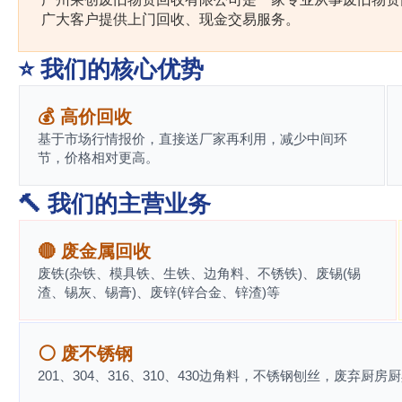
广大客户提供上门回收、现金交易服务。
⭐ 我们的核心优势
💰 高价回收
基于市场行情报价，直接送厂家再利用，减少中间环
节，价格相对更高。
🔨 我们的主营业务
🔴 废金属回收
废铁(杂铁、模具铁、生铁、边角料、不锈铁)、废锡(锡
渣、锡灰、锡膏)、废锌(锌合金、锌渣)等
⚪ 废不锈钢
201、304、316、310、430边角料，不锈钢刨丝，废弃厨房