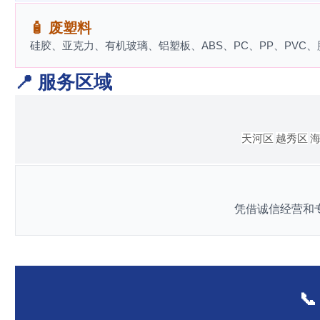
🧴 废塑料
硅胶、亚克力、有机玻璃、铝塑板、ABS、PC、PP、PVC、
📍 服务区域
天河区
越秀区
凭借诚信经营和
