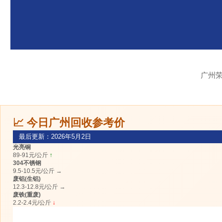
广州
📈 今日广州回收参考价
最后更新：2026年5月2日
光亮铜
89-91元/公斤
↑
304不锈钢
9.5-10.5元/公斤
→
废铝(生铝)
12.3-12.8元/公斤
→
废铁(重废)
2.2-2.4元/公斤
↓