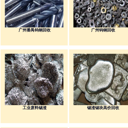
广州番禺钨钢回收
广州钨钢回收
废锡回收
废锡回收
工业废料锡渣
锡渣锡块高价回收
废金属回收
废金属回收